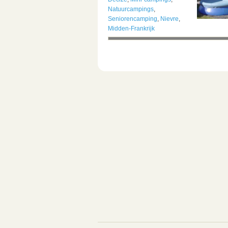
Natuurcampings
,
Seniorencamping
,
Nievre
,
Midden-Frankrijk