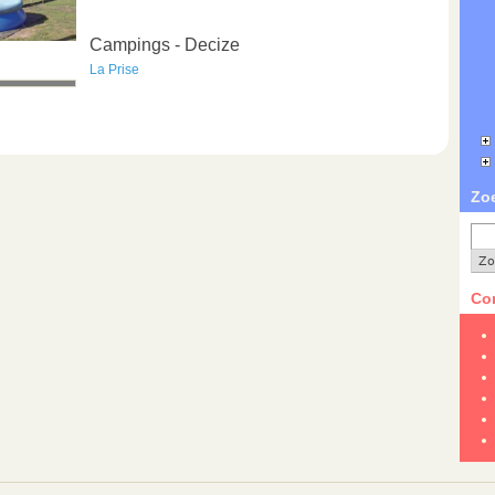
Campings - Decize
La Prise
Zo
Con