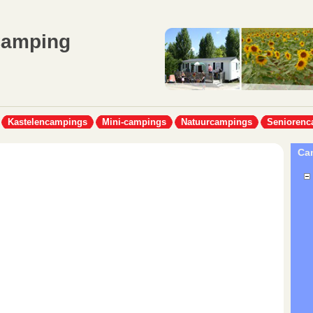
Camping
Kastelencampings
Mini-campings
Natuurcampings
Seniorenc
Cam