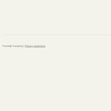
Frankrijk Camping |
Privacy statement