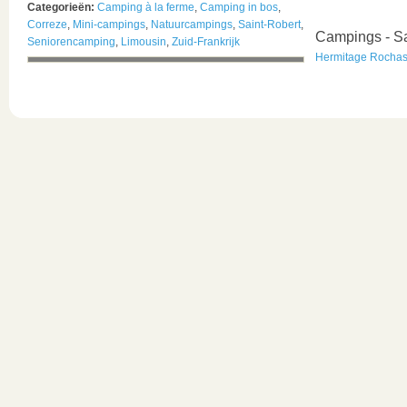
Categorieën:
Camping à la ferme
,
Camping in bos
,
Correze
,
Mini-campings
,
Natuurcampings
,
Saint-Robert
,
Campings - Sa
Seniorencamping
,
Limousin
,
Zuid-Frankrijk
Hermitage Rocha