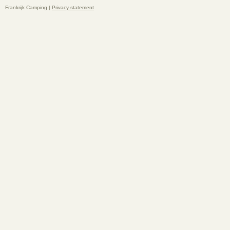
Frankrijk Camping |
Privacy statement