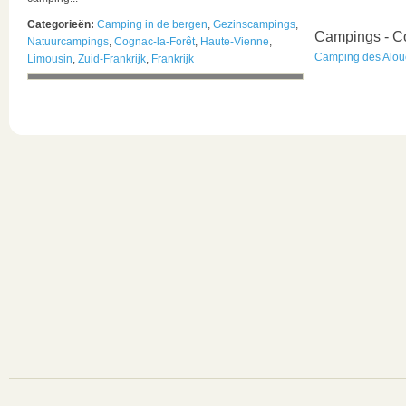
Categorieën:
Camping in de bergen
,
Gezinscampings
,
Campings - Co
Natuurcampings
,
Cognac-la-Forêt
,
Haute-Vienne
,
Camping des Alou
Limousin
,
Zuid-Frankrijk
,
Frankrijk