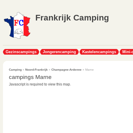
Frankrijk Camping
Gezinscampings
Jongerencamping
Kastelencampings
Mini-
Camping
»
Noord-Frankrijk
»
Champagne-Ardenne
» Marne
campings Marne
Javascript is required to view this map.