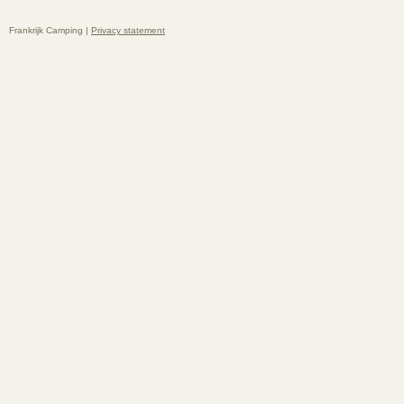
Frankrijk Camping |
Privacy statement