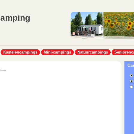
Camping
Kastelencampings
Mini-campings
Natuurcampings
Seniorenc
Cam
Dôme