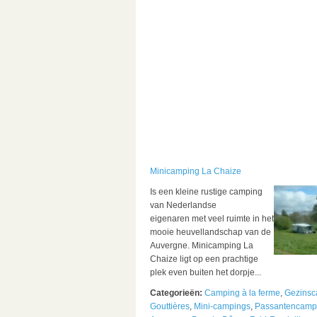
Minicamping La Chaize
Is een kleine rustige camping
van Nederlandse
eigenaren
met veel ruimte
in het
mooie heuvellandschap van de
Auvergne.
Minicamping La
Chaize
ligt op een prachtige
plek even buiten het dorpje...
Categorieën:
Camping à la ferme
,
Gezinsc
Gouttières
,
Mini-campings
,
Passantencamp