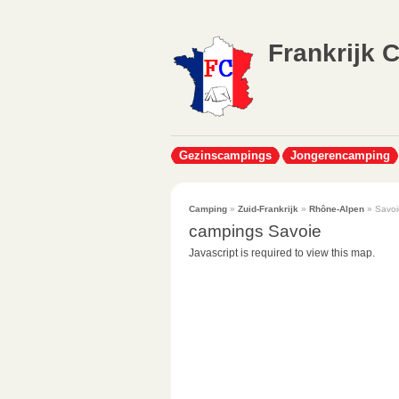
Frankrijk 
Gezinscampings
Jongerencamping
Camping
»
Zuid-Frankrijk
»
Rhône-Alpen
» Savoi
campings Savoie
Javascript is required to view this map.