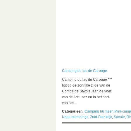
Camping du lac de Carouge
Camping du lac de Carouge
***
ligt op de zonrijke zijde van de
Combe de Savoie, aan de voet
van de Arclusaz en in het hart
van het...
Categorieën:
Camping bij meer
,
Mini-camp
Natuurcampings
,
Zuid-Frankrijk
,
Savoie
,
Rh