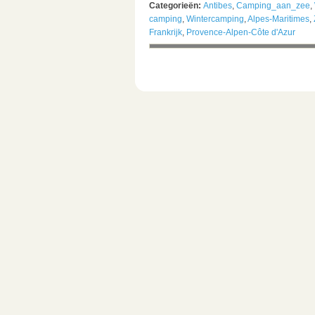
Categorieën:
Antibes
,
Camping_aan_zee
,
camping
,
Wintercamping
,
Alpes-Maritimes
,
Frankrijk
,
Provence-Alpen-Côte d'Azur