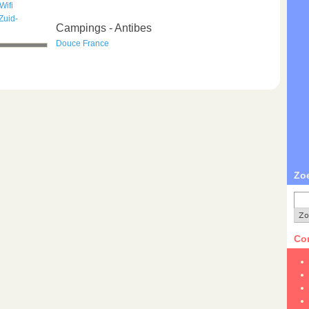
Wifi
Zuid-
Campings - Antibes
Douce France
Zo
Con