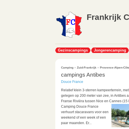
Frankrijk 
Gezinscampings
Jongerencamping
Camping
»
Zuid-Frankrijk
»
Provence-Alpen-Côte
campings Antibes
Douce France
Relatief klein 3-sterren kampeerterrein, m
gelegen op 200 meter van zee, in Antibes 
Franse Rivièra tussen Nice en Cannes (15 
Camping Douce France
verhuurt stacaravans voor een
weekend of een week of een
paar maanden. Er...