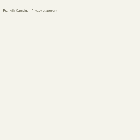
Frankrijk Camping |
Privacy statement