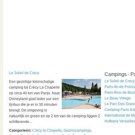
Le Soleil de Crecy
Campings - Pa
Le Soleil de Crecy
Een gezellige kleinschalige
Paris-Ile-de-Franc
camping bij Crécy La Chapelle
Paris-Bois de Bou
op circa 40 km van Parijs. Naar
Le Beau Village
Disneyland gaat ieder uur een
Le Parc Des Gran
lijnbus die je er in 30 minuten
Camping Paris-Es
brengt. De omgeving is
International de Ma
natuurlijk en groen en op 2 km van de camping liggen 2
Huttopia Versaille
schitterende...
Categorieën:
Crécy la Chapelle
,
Gezinscampings
,