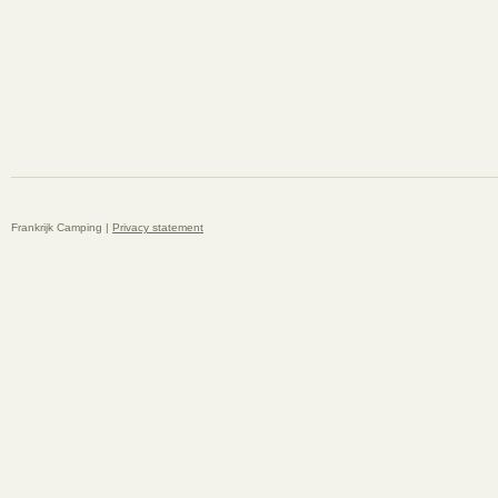
Frankrijk Camping |
Privacy statement