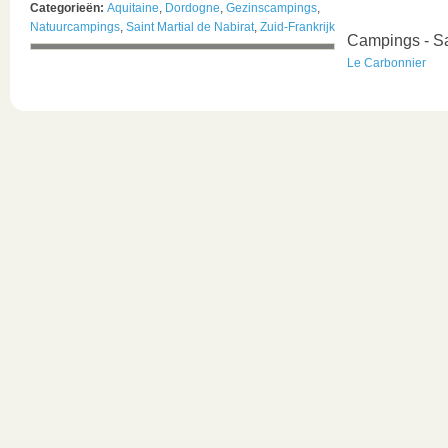
Categorieën:
Aquitaine
,
Dordogne
,
Gezinscampings
,
Natuurcampings
,
Saint Martial de Nabirat
,
Zuid-Frankrijk
Campings - Sa
Le Carbonnier