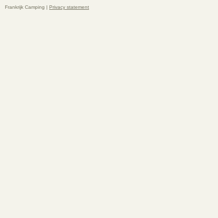
Frankrijk Camping |
Privacy statement