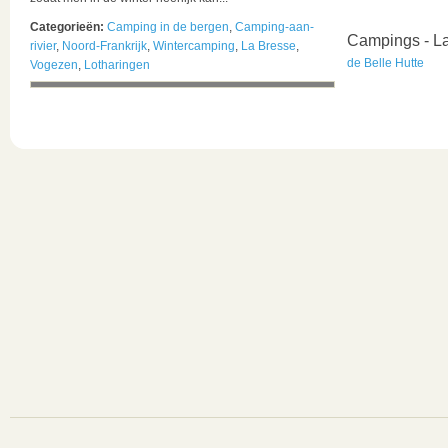
Categorieën:
Camping in de bergen
,
Camping-aan-
Campings - L
rivier
,
Noord-Frankrijk
,
Wintercamping
,
La Bresse
,
de Belle Hutte
Vogezen
,
Lotharingen