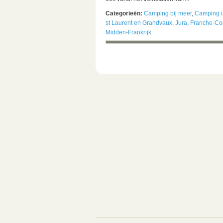
Categorieën:
Camping bij meer
,
Camping i
st Laurent en Grandvaux
,
Jura
,
Franche-Co
Midden-Frankrijk