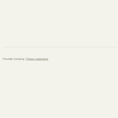
Frankrijk Camping |
Privacy statement