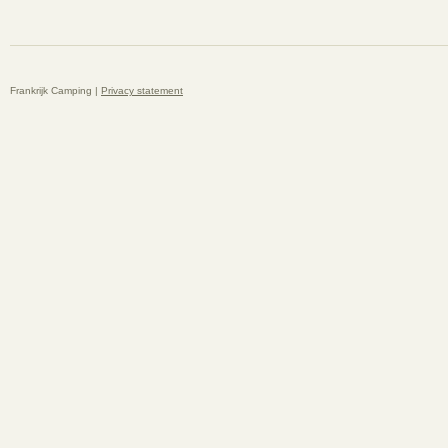
Frankrijk Camping |
Privacy statement