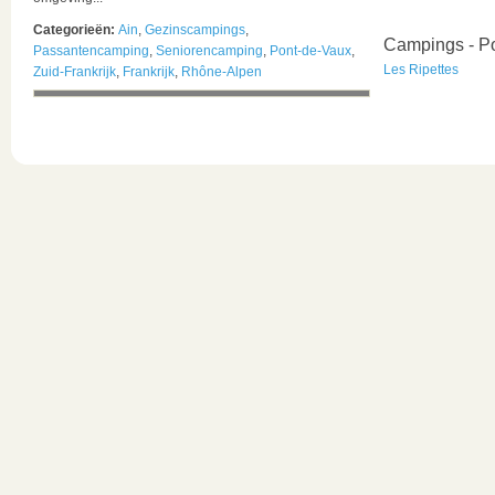
Categorieën:
Ain
,
Gezinscampings
,
Campings - P
Passantencamping
,
Seniorencamping
,
Pont-de-Vaux
,
Les Ripettes
Zuid-Frankrijk
,
Frankrijk
,
Rhône-Alpen