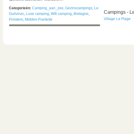
Categorieën:
Camping_aan_zee
,
Gezinscampings
,
Le
Campings - Le
Guilvinec
,
Luxe camping
,
Wifi camping
,
Bretagne
,
Village La Plage
Finistere
,
Midden-Frankrijk