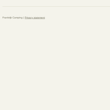
Frankrijk Camping |
Privacy statement