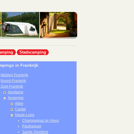
amping
Stadscamping
pings in Frankrijk
Midden-Frankrijk
Noord-Frankrijk
Zuid-Frankrijk
Aquitaine
Auvergne
Allier
Cantal
Haute-Loire
Champagnac-le-Vieux
Paulhaguet
Sainte Sigolène