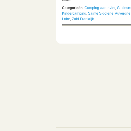
Categorieën:
Camping-aan-rivier
,
Gezinsc
Kindercamping
,
Sainte Sigolène
,
Auvergne
Loire
,
Zuid-Frankrijk