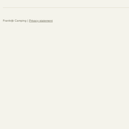
Frankrijk Camping |
Privacy statement