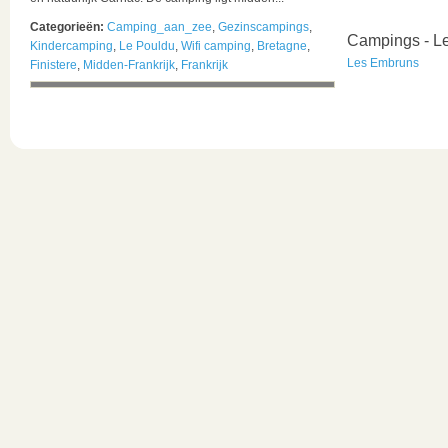
Categorieën:
Camping_aan_zee
,
Gezinscampings
,
Campings - L
Kindercamping
,
Le Pouldu
,
Wifi camping
,
Bretagne
,
Les Embruns
Finistere
,
Midden-Frankrijk
,
Frankrijk