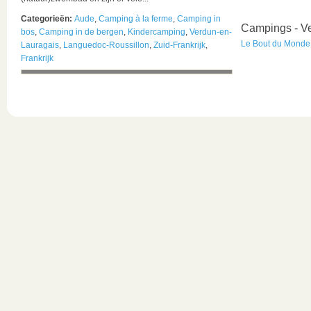
Categorieën:
Aude
,
Camping à la ferme
,
Camping in
Campings - V
bos
,
Camping in de bergen
,
Kindercamping
,
Verdun-en-
Le Bout du Monde
Lauragais
,
Languedoc-Roussillon
,
Zuid-Frankrijk
,
Frankrijk