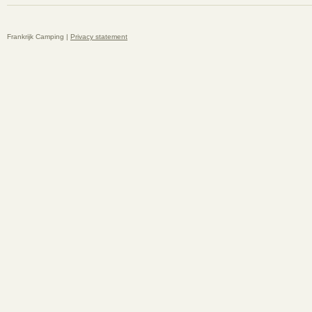
Frankrijk Camping |
Privacy statement