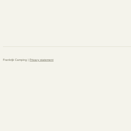
Frankrijk Camping |
Privacy statement