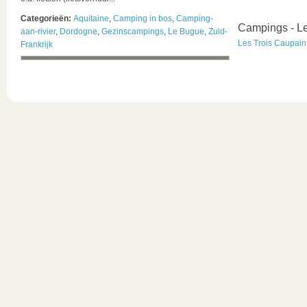
Categorieën:
Aquitaine
,
Camping in bos
,
Camping-
Campings - L
aan-rivier
,
Dordogne
,
Gezinscampings
,
Le Bugue
,
Zuid-
Les Trois Caupain
Frankrijk