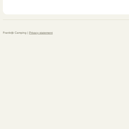
Frankrijk Camping |
Privacy statement