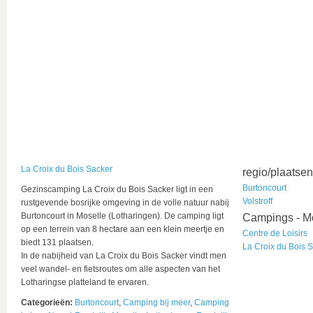
La Croix du Bois Sacker
regio/plaatsen
Burtoncourt
Gezinscamping La Croix du Bois Sacker ligt in een
Volstroff
rustgevende bosrijke omgeving in de volle natuur nabij
Burtoncourt in Moselle (Lotharingen). De camping ligt
Campings - M
op een terrein van 8 hectare aan een klein meertje en
Centre de Loisirs
biedt 131 plaatsen.
La Croix du Bois 
In de nabijheid van La Croix du Bois Sacker vindt men
veel wandel- en fietsroutes om alle aspecten van het
Lotharingse platteland te ervaren.
Categorieën:
Burtoncourt
,
Camping bij meer
,
Camping