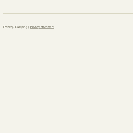
Frankrijk Camping |
Privacy statement