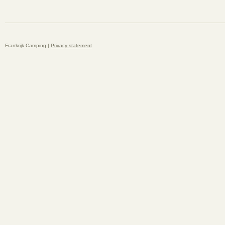
Frankrijk Camping |
Privacy statement