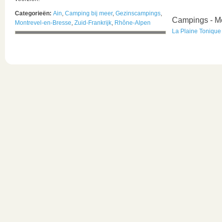
Categorieën:
Ain
,
Camping bij meer
,
Gezinscampings
,
Campings - M
Montrevel-en-Bresse
,
Zuid-Frankrijk
,
Rhône-Alpen
La Plaine Tonique