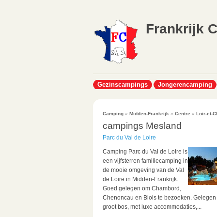
Frankrijk 
Gezinscampings
Jongerencamping
Camping
»
Midden-Frankrijk
»
Centre
»
Loir-et-C
campings Mesland
Parc du Val de Loire
Camping Parc du Val de Loire is
een vijfsterren familiecamping in
de mooie omgeving van de Val
de Loire in Midden-Frankrijk.
Goed gelegen om Chambord,
Chenoncau en Blois te bezoeken. Gelegen 
groot bos, met luxe accommodaties,...