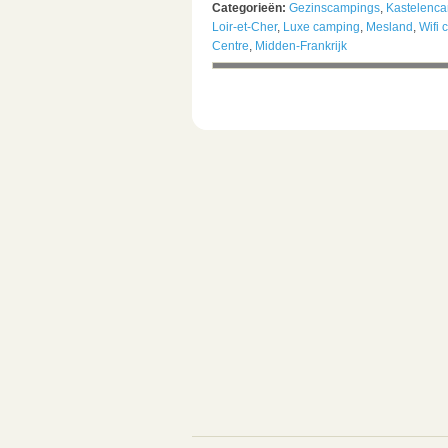
Categorieën:
Gezinscampings
,
Kastelenc
Loir-et-Cher
,
Luxe camping
,
Mesland
,
Wifi
Centre
,
Midden-Frankrijk