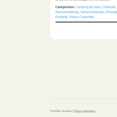
Categorieën:
Camping bij meer
,
Charente
,
Gezinscampings
,
Natuurcampings
,
Pressig
Frankrijk
,
Poitou-Charentes
Frankrijk Camping |
Privacy statement