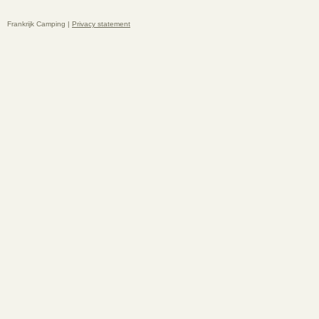
Frankrijk Camping |
Privacy statement