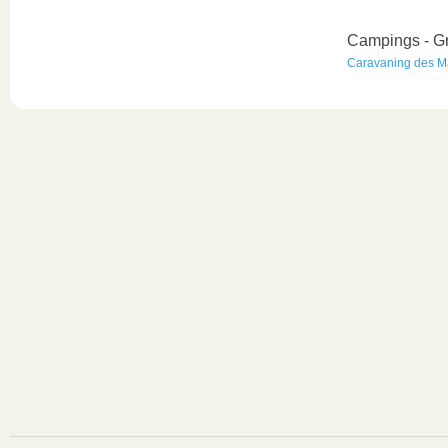
Campings - Gr
Caravaning des M